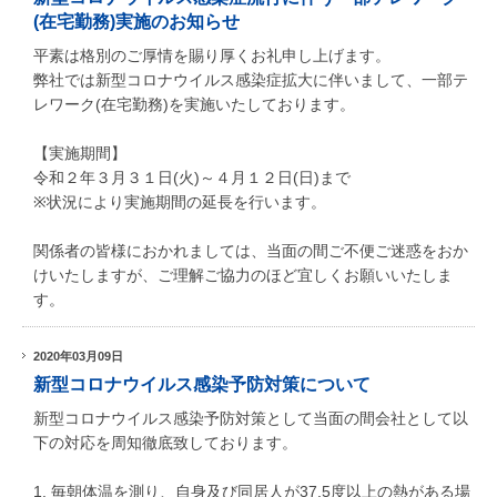
(在宅勤務)実施のお知らせ
平素は格別のご厚情を賜り厚くお礼申し上げます。
弊社では新型コロナウイルス感染症拡大に伴いまして、一部テ
レワーク(在宅勤務)を実施いたしております。
【実施期間】
令和２年３月３１日(火)～４月１２日(日)まで
※状況により実施期間の延長を行います。
関係者の皆様におかれましては、当面の間ご不便ご迷惑をおか
けいたしますが、ご理解ご協力のほど宜しくお願いいたしま
す。
2020年03月09日
新型コロナウイルス感染予防対策について
新型コロナウイルス感染予防対策として当面の間会社として以
下の対応を周知徹底致しております。
1. 毎朝体温を測り、自身及び同居人が37.5度以上の熱がある場