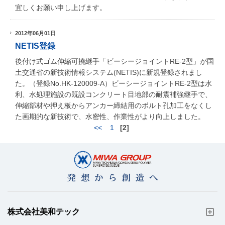
宜しくお願い申し上げます。
2012年06月01日
NETIS登録
後付け式ゴム伸縮可撓継手「ビーシージョイントRE-2型」が国
土交通省の新技術情報システム(NETIS)に新規登録されまし
た。（登録No.HK-120009-A）ビーシージョイントRE-2型は水
利、水処理施設の既設コンクリート目地部の耐震補強継手で、
伸縮部材や押え板からアンカー締結用のボルト孔加工をなくし
た画期的な新技術で、水密性、作業性がより向上しました。
<<
1
[2]
株式会社美和テック