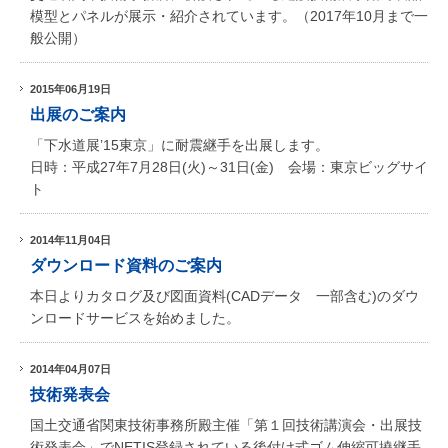
模型とパネルが展示・紹介されています。（2017年10月まで一
般公開）
2015年06月19日
出展のご案内
「下水道展’15東京」に耐震継手を出展します。
日時：平成27年7月28日(火)～31日(金) 会場：東京ビッグサイ
ト
2014年11月04日
ダウンロード資料のご案内
本日よりカタログ及び図面資料(CADデータ 一部含む)のダウ
ンロードサービスを始めました。
2014年04月07日
技術発表会
国土交通省関東技術事務所殿主催「第１回技術講演会・出展技
術発表会」でNETIS登録されている後付け式ゴム伸縮可撓継手