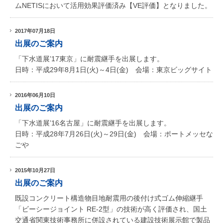
ムNETISにおいて活用効果評価済み【VE評価】となりました。
2017年07月18日
出展のご案内
「下水道展’17東京」に耐震継手を出展します。
日時：平成29年8月1日(火)～4日(金) 会場：東京ビッグサイト
2016年06月10日
出展のご案内
「下水道展’16名古屋」に耐震継手を出展します。
日時：平成28年7月26日(火)～29日(金) 会場：ポートメッセな
ごや
2015年10月27日
出展のご案内
既設コンクリート構造物目地耐震用の後付け式ゴム伸縮継手
「ビーシージョイント RE-2型」の技術が高く評価され、国土
交通省関東技術事務所に併設されている建設技術展示館で製品